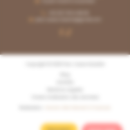
Ouvert d'avril à novembre
+33 (0)7 81 14 98 06
parc.casse.noisette@gmail.com
Copyright © 2026 Parc Casse Noisette
Blog
Activités
Mentions Légales
Charte d’utilisation des données
Réalisation :
Horizon, Site internet à Toulouse
Réservation