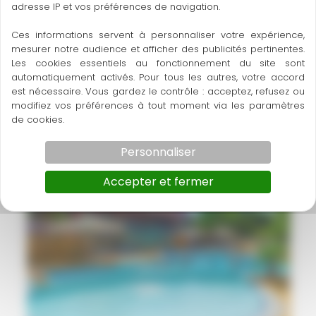
adresse IP et vos préférences de navigation.
Ces informations servent à personnaliser votre expérience,
mesurer notre audience et afficher des publicités pertinentes.
Les cookies essentiels au fonctionnement du site sont
automatiquement activés. Pour tous les autres, votre accord
est nécessaire. Vous gardez le contrôle : acceptez, refusez ou
modifiez vos préférences à tout moment via les paramètres
Les Terrasses du Roc
de cookies.
Hébergements
Personnaliser
Accepter et fermer