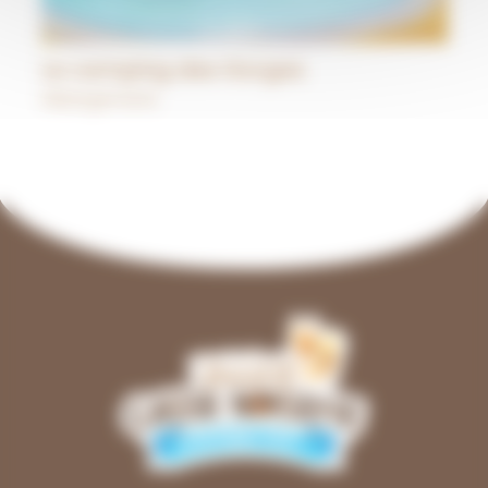
Le camping des Gorges
Hébergements