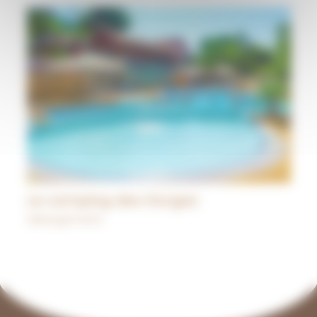
Le camping des Gorges
Hébergements