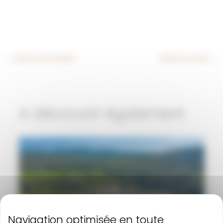
←
Article précédent
Article suivant
→
A découvrir également