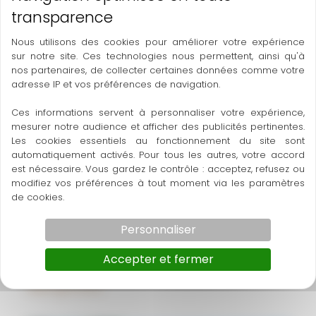
Camping Les Cascades****
Nous utilisons des cookies pour améliorer votre expérience
sur notre site. Ces technologies nous permettent, ainsi qu'à
Hébergements
nos partenaires, de collecter certaines données comme votre
adresse IP et vos préférences de navigation.
Ces informations servent à personnaliser votre expérience,
mesurer notre audience et afficher des publicités pertinentes.
Les cookies essentiels au fonctionnement du site sont
automatiquement activés. Pour tous les autres, votre accord
est nécessaire. Vous gardez le contrôle : acceptez, refusez ou
modifiez vos préférences à tout moment via les paramètres
de cookies.
Personnaliser
Accepter et fermer
Les Terrasses du Roc
Hébergements