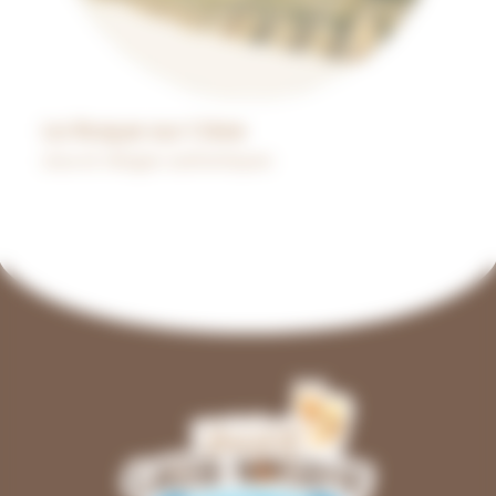
La Roque sur Cèze
Lieux et villages authentiques