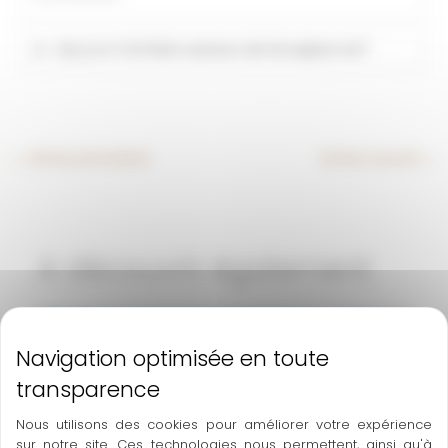
Qu’y a t-il à faire autour de Grospierres?
←
Article précédent
Article suivant
→
A découvrir également
Nous utilisons des cookies pour améliorer votre expérience
sur notre site. Ces technologies nous permettent, ainsi qu'à