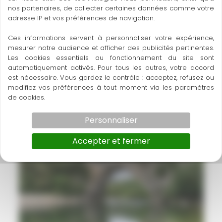
nos partenaires, de collecter certaines données comme votre
adresse IP et vos préférences de navigation.
Ces informations servent à personnaliser votre expérience,
mesurer notre audience et afficher des publicités pertinentes.
Les cookies essentiels au fonctionnement du site sont
automatiquement activés. Pour tous les autres, votre accord
Bourg-Saint-Andéol
est nécessaire. Vous gardez le contrôle : acceptez, refusez ou
Lieux et villages authentiques
modifiez vos préférences à tout moment via les paramètres
de cookies.
Personnaliser
Accepter et fermer