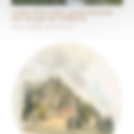
Vallon-Pont-d’Arc, porte d’entrée
des Gorges de l’Ardèche
Lieux et villages authentiques